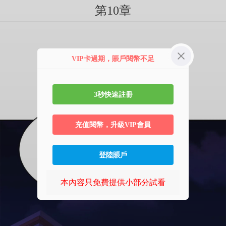
第10章
VIP卡過期，賬戶閱幣不足
3秒快速註冊
充值閱幣，升級VIP會員
登陸賬戶
本內容只免費提供小部分試看